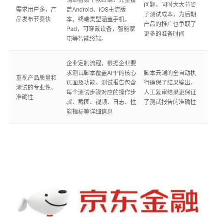
问题，同时大大节省
需求用户多，产
盖Android、iOS主流版
了测试成本，为后期
品发布节奏快
本，终端类型涵盖手机，
产品的推广也争取了
Pad，可穿戴设备，智能家
更多的准备时间
电等智能终端。
企业定制流程，根据企业要
求测试脚本覆盖APP的核心
脚本云端的全自动执
重视产品质量和
页面及功能，测试报告包含
行确保了结果输出，
测试的专业性、
每个测试步骤对应的操作步
人工复审结果更保证
准确性
骤、截图、视频、日志、性
了测试报告的准确性
能指标等详细信息