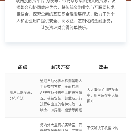
联网投融资平台”为使命，依托京东集团强大的资源，发
挥整合和协同效应优势，将传统金融业务与互联网技术
相结合，探索全新的互联网金融发展模式，致力于为个
人和企业用户提供安全、高收益、定制化的金融服务，
让投资理财变得简单快乐。
痛点
解决方案
效果
通过自动化脚本检测辅助人
工复查的方式，全面检测
大大降低了用户投诉
用户活跃度高、
APP在各种机型上的兼容情
率，用户留存率大幅
分布广泛
况，捕获安装、卸载及运行
提升
过程中出现的各种失败、无
响应、UI异常、崩溃等问题
海内外大型真机实验室，云
不仅解决了机型少的
端部署数千款终端，完整覆