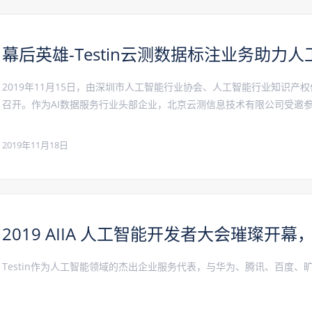
幕后英雄-Testin云测数据标注业务助力
2019年11月15日，由深圳市人工智能行业协会、人工智能行业知识
召开。作为AI数据服务行业头部企业，北京云测信息技术有限公司受邀
2019年11月18日
2019 AIIA 人工智能开发者大会璀璨开幕
业亮相吸睛
Testin作为人工智能领域的杰出企业服务代表，与华为、腾讯、百度、旷视