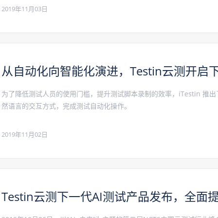
2019年11月03日
从自动化向智能化演进，Testin云测开
为了降低测试人员的使用门槛，提升测试脚本录制的效率，iTestin 
然语言的交互方式，完成测试自动化操作。
2019年11月02日
Testin云测下一代AI测试产品发布，全