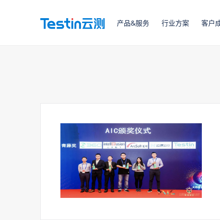
产品&服务
行业方案
客户